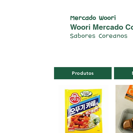
Mercado Woori
Woori Mercado C
Sabores Coreanos
Produtos